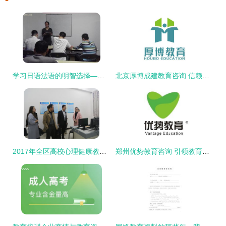
学习日语法语的明智选择——南宁金沛教育咨询培训优势全解析
北京厚博成建教育咨询 信赖之选，成就学业未来
2017年全区高校心理健康教育与咨询中心建设评估指标体系培训会在我校成功召开
郑州优势教育咨询 引领教育发展新路径