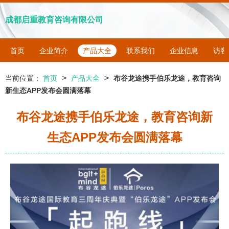
成都启重教育咨询有限公司
首页
企业简介
产品大全
联系我们
企业信息
访客
>
>
当前位置：
首页
产品大全
布谷龙途携手伯乐龙途，教育咨询
新生态APP发布会圆满落幕
布谷龙途携手伯乐龙途，教育咨询新
生态APP发布会圆满落幕