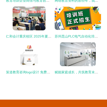
教育培训企业商情与教育咨询行业动态解析
网络教育资料的那些年，我为娃收集过的弯路经验
仁和会计重庆校区 2025年夏季最新报名优惠及咨询指南
苏州昆山PLC电气自动化培训机构学费及教育咨询解析
策道教育咨询logo设计 免费矢量图与专业形象塑造
赋能家庭成长，共筑教育未来 探索倍赋力家庭教育集团的专业教育咨询