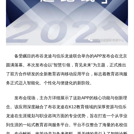
备受瞩目的布谷龙途与伯乐龙途联合举办的APP发布会在北京
圆满落幕。本次发布会以“智慧引领，育见未来”为主题，正式推出
了双方合作研发的全新教育咨询移动应用平台，标志着教育咨询服
务正式迈入智能化、个性化与便捷化的新阶段。
发布会现场，主办方详细展示了这款APP的核心功能与创新理
念。该应用深度融合了布谷龙途在K12教育领域的深厚资源与伯乐
龙途在生涯规划与职业咨询方面的专业优势，旨在打造一个从学业
到生涯的一站式教育咨询服务平台。平台不仅整合了海量的名校信
息、专业解析、政策动态与备考资料，更关键的是引入了智能诊断