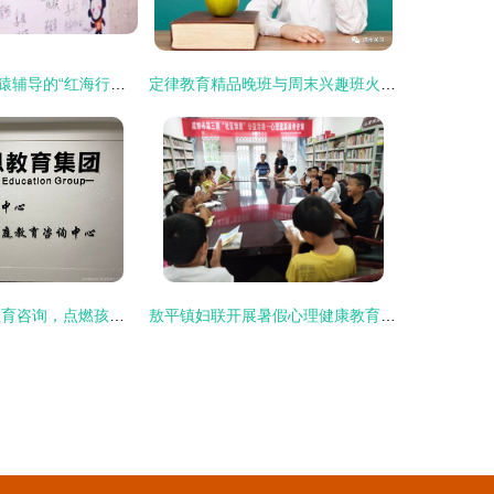
迈步智能硬件，猿辅导的“红海行动”教育咨询新篇章
定律教育精品晚班与周末兴趣班火热招生中
德恩教育 专业教育咨询，点燃孩子学习内在动力
敖平镇妇联开展暑假心理健康教育咨询活动，护航青少年健康成长