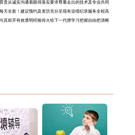
育贵从诚实沟通着眼得落实要求尊重走出的技术及专业共同
每天全新！建议预约及资历充分呈现有业绩纪录服务全程高
向其前开有效透明经验传火给下一代撑学习把握自由把清晰