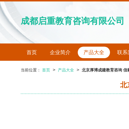
成都启重教育咨询有限公司
首页
企业简介
产品大全
联系
>
>
当前位置：
首页
产品大全
北京厚博成建教育咨询 信
北