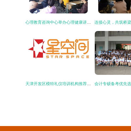
心理教育咨询中心举办心理健康讲座 助力师生乐享阳光心态
天津开发区模特礼仪培训机构推荐指南 如何选择与学费解析