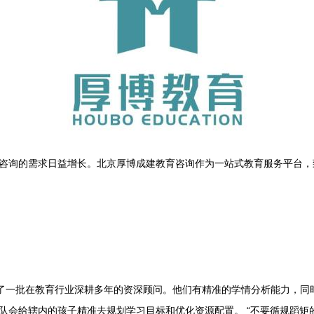
咨询的需求日益增长。北京厚博成建教育咨询作为一站式教育服务平台，
集了一批在教育行业深耕多年的资深顾问。他们有精准的学情分析能力，同
队会给辖内的孩子精准去规划学习目标和优化资源配置。 “不要循规蹈矩