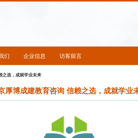
我们
企业信息
访客留言
赖之选，成就学业未来
京厚博成建教育咨询 信赖之选，成就学业