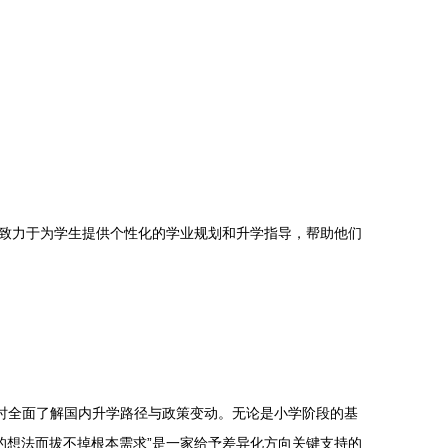
致力于为学生提供个性化的学业规划和升学指导，帮助他们
时全面了解国内升学路径与政策变动。无论是小学阶段的基
的想法而拔不掉根本需求”是一家给予差异化方向关键支持的