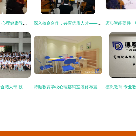
连接心灵，共筑桥梁 心理健康教育与咨询中心成功举办人际关系团体辅导活动
深入校企合作，共育优质人才——广州广畅教育科技来院开展就业宣讲暨“实习就业合作一体化”合作洽谈
会计专硕备考优先选合肥太奇 技术精、服务好、提分快
特顺教育学校心理咨询室装修布置预算分析