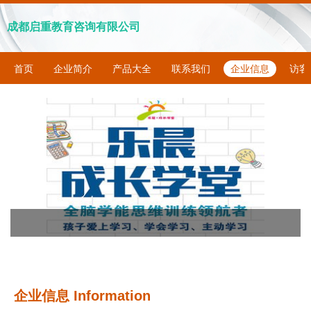
成都启重教育咨询有限公司
首页
企业简介
产品大全
联系我们
企业信息
访客
企业信息
Information