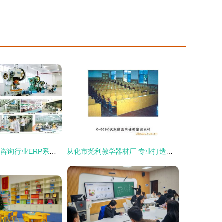
穿铁鞋前行 教育咨询行业ERP系统信息化的挑战与蜕变
从化市尧利教学器材厂 专业打造教育空间，公共场所家具与教育咨询解决方案