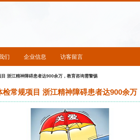
我们
企业信息
访客留言
目 浙江精神障碍患者达900余万，教育咨询需警惕
检常规项目 浙江精神障碍患者达900余