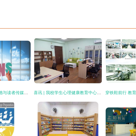
2020年财报解析 尚德与读者传媒的教育业务对比分析
喜讯 | 我校学生心理健康教育中心获评全省大学生心理健康示范中心