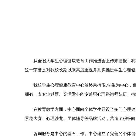
从全省大学生心理健康教育工作推进会上传来捷报，我
这一荣誉是对我校长期以来高度重视并扎实推进学生心理健
我校学生心理健康教育中心始终秉持“以学生为中心，
拥有一支专业过硬、充满爱心的专兼职心理咨询师队伍，持
在教育教学方面，中心面向全体学生开设了多门心理健康
景剧大赛、心理沙龙、团体辅导等品牌活动，营造了积极向
咨询服务是中心的基石工作。中心建立了完善的个体咨