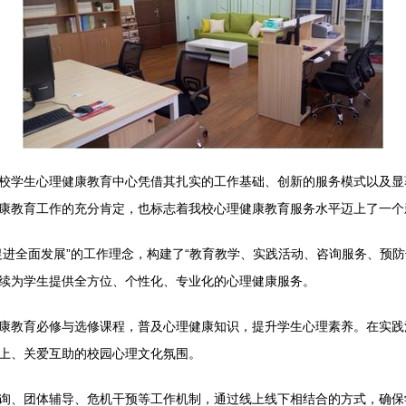
校学生心理健康教育中心凭借其扎实的工作基础、创新的服务模式以及显著
康教育工作的充分肯定，也标志着我校心理健康教育服务水平迈上了一个
促进全面发展”的工作理念，构建了“教育教学、实践活动、咨询服务、预
续为学生提供全方位、个性化、专业化的心理健康服务。
教育必修与选修课程，普及心理健康知识，提升学生心理素养。在实践活动
上、关爱互助的校园心理文化氛围。
询、团体辅导、危机干预等工作机制，通过线上线下相结合的方式，确保