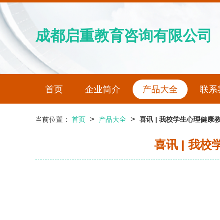
成都启重教育咨询有限公司
首页
企业简介
产品大全
联系
>
>
当前位置：
首页
产品大全
喜讯 | 我校学生心理健
喜讯 | 我