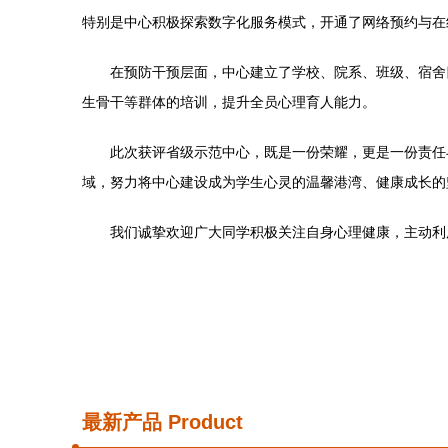
特别是中心积极探索数字化服务模式，开通了网络预约与在
在预防干预层面，中心建立了学校、院系、班级、宿舍
生骨干等群体的培训，提升全员心理育人能力。
此次获评省级示范中心，既是一份荣耀，更是一份责任
域，努力将中心建设成为学生心灵的温馨港湾、健康成长的
我们诚挚欢迎广大同学积极关注自身心理健康，主动利
最新产品
Product