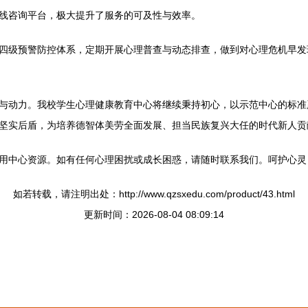
线咨询平台，极大提升了服务的可及性与效率。
四级预警防控体系，定期开展心理普查与动态排查，做到对心理危机早发
与动力。我校学生心理健康教育中心将继续秉持初心，以示范中心的标准
坚实后盾，为培养德智体美劳全面发展、担当民族复兴大任的时代新人贡献
用中心资源。如有任何心理困扰或成长困惑，请随时联系我们。呵护心灵
如若转载，请注明出处：http://www.qzsxedu.com/product/43.html
更新时间：2026-08-04 08:09:14