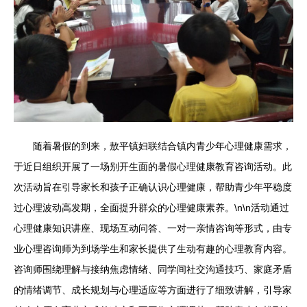
随着暑假的到来，敖平镇妇联结合镇内青少年心理健康需求，
于近日组织开展了一场别开生面的暑假心理健康教育咨询活动。此
次活动旨在引导家长和孩子正确认识心理健康，帮助青少年平稳度
过心理波动高发期，全面提升群众的心理健康素养。\n\n活动通过
心理健康知识讲座、现场互动问答、一对一亲情咨询等形式，由专
业心理咨询师为到场学生和家长提供了生动有趣的心理教育内容。
咨询师围绕理解与接纳焦虑情绪、同学间社交沟通技巧、家庭矛盾
的情绪调节、成长规划与心理适应等方面进行了细致讲解，引导家