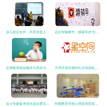
深入校企合作，共育优质人才——广州广畅教育科技来院开展就业宣讲暨“实习就业合作一体化”合作洽谈
迈步智能硬件，猿辅导的“红海行动”教育咨询新篇章
定律教育精品晚班与周末兴趣班火热招生中
天津开发区模特礼仪培训机构推荐指南 如何选择与学费解析
会计专硕备考优先选合肥太奇 技术精、服务好、提分快
特顺教育学校心理咨询室装修布置预算分析