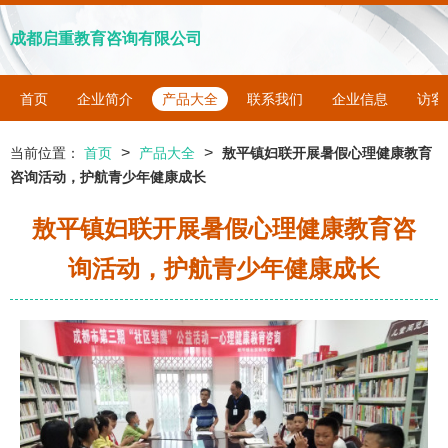
成都启重教育咨询有限公司
首页
企业简介
产品大全
联系我们
企业信息
访客
>
>
当前位置：
首页
产品大全
敖平镇妇联开展暑假心理健康教育
咨询活动，护航青少年健康成长
敖平镇妇联开展暑假心理健康教育咨
询活动，护航青少年健康成长