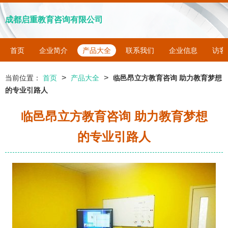
成都启重教育咨询有限公司
首页
企业简介
产品大全
联系我们
企业信息
访客
>
>
当前位置：
首页
产品大全
临邑昂立方教育咨询 助力教育梦想
的专业引路人
临邑昂立方教育咨询 助力教育梦想
的专业引路人