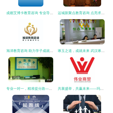
成都艾博卡教育咨询 专业导航，点亮未来求学之路
运城新聚点教育咨询 点亮求学之路的专业向导
旭泽教育咨询 助力学子成就梦想的专业桥梁
琢玉之道，成就未来 武汉琢玉教育咨询的价值与使命
专业一对一，精准提分路——邹城博通数学英语个性化辅导
共襄盛举，共赢未来——玛思红2015年秋季包销红爆大型订货会隆重启幕