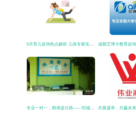
9月育儿咨询热点解析 儿保专家实用建议完整版
专业一对一，精准提分路——邹城博通数学英语个性化辅导