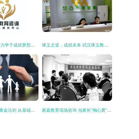
旭泽教育咨询 助力学子成就梦想的专业桥梁
琢玉之道，成就未来 武汉琢玉教育咨询的价值与使命
家庭保险配置的黄金法则 从基础保障到长远规划的正确顺序
家庭教育现场咨询 当家长“掏心窝”的时刻