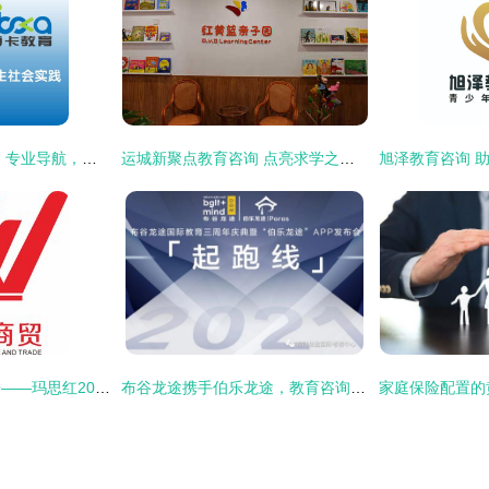
成都艾博卡教育咨询 专业导航，点亮未来求学之路
运城新聚点教育咨询 点亮求学之路的专业向导
共襄盛举，共赢未来——玛思红2015年秋季包销红爆大型订货会隆重启幕
布谷龙途携手伯乐龙途，教育咨询新生态APP发布会圆满落幕